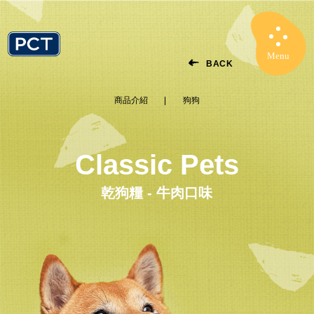
Menu
Close
BACK
商品介紹
狗狗
Classic Pets
乾狗糧 - 牛肉口味