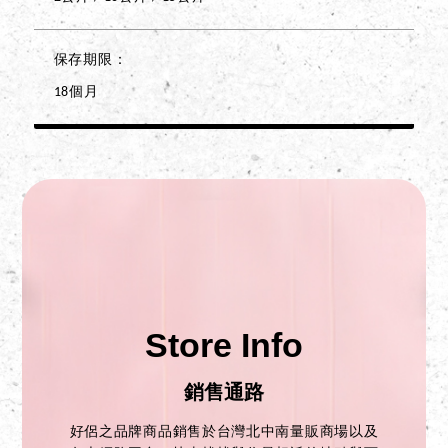
保存期限
18個月
Store Info
銷售通路
好侶之品牌商品銷售於台灣北中南量販商場以及