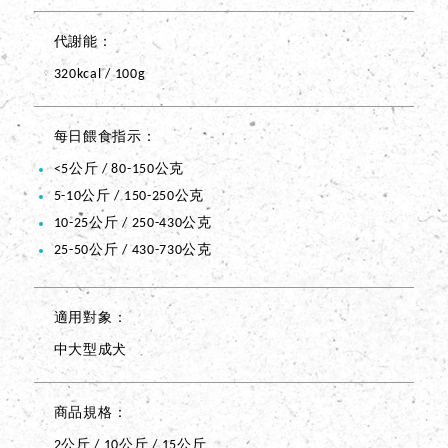
代謝能
320kcal / 100g
每日餵食指示
<5公斤 / 80-150公克
5-10公斤 / 150-250公克
10-25公斤 / 250-430公克
25-50公斤 / 430-730公克
適用對象
中大型成犬
商品規格
2公斤 / 10公斤 / 15公斤