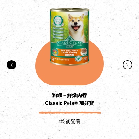
狗罐－鮮燉肉醬
Classic Pets® 加好寶
#均衡營養