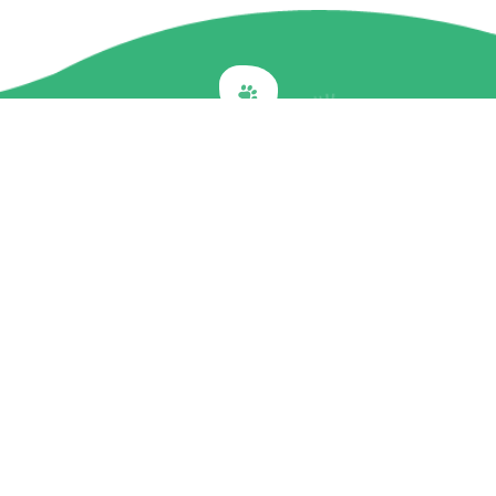
Back to top
關於我們
最新訊息
商品介紹
企業社會責任
文章專欄
聯絡我們
隱私權政策