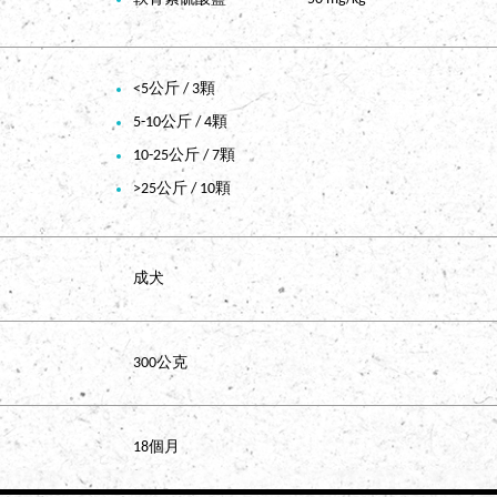
<5公斤 / 3顆
5-10公斤 / 4顆
10-25公斤 / 7顆
>25公斤 / 10顆
成犬
300公克
18個月