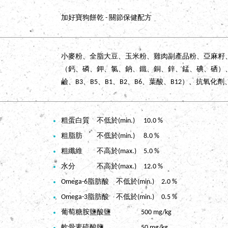
加好寶狗餅乾 - 關節保健配方
小麥粉、全脂大豆、玉米粉、雞肉副產品粉、亞麻籽
（鈣、磷、鉀、氯、鈉、鐵、銅、鋅、錳、碘、硒）、
鹼、B3、B5、B1、B2、B6、葉酸、B12）、抗氧
粗蛋白質 不低於(min.) 10.0 %
粗脂肪 不低於(min.) 8.0 %
粗纖維 不高於(max.) 5.0 %
水分 不高於(max.) 12.0 %
Omega-6脂肪酸 不低於(min.) 2.0 %
Omega-3脂肪酸 不低於(min.) 0.5 %
葡萄糖胺鹽酸鹽 500 mg/kg
軟骨素硫酸鹽 50 mg/kg