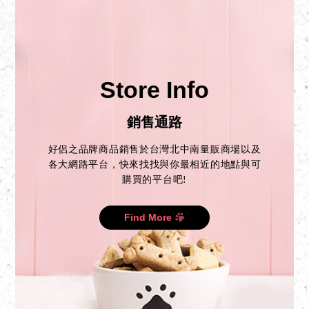
Store Info
銷售通路
好侶之品牌商品銷售於台灣北中南量販商場以及
各大網路平台，快來找找與你最相近的地點與可
購買的平台吧!
Find More