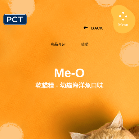
Menu
Close
BACK
商品介紹
喵喵
Me-O
乾貓糧 - 幼貓海洋魚口味