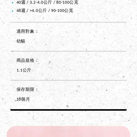
40週 / 3.2-4.0公斤 / 80-100公克
48週 / >4.0公斤 / 90-100公克
適用對象
幼貓
商品規格
1.1公斤
保存期限
18個月