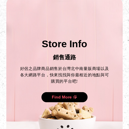
Store Info
銷售通路
好侶之品牌商品銷售於台灣北中南量販商場以及
各大網路平台，快來找找與你最相近的地點與可
購買的平台吧!
Find More