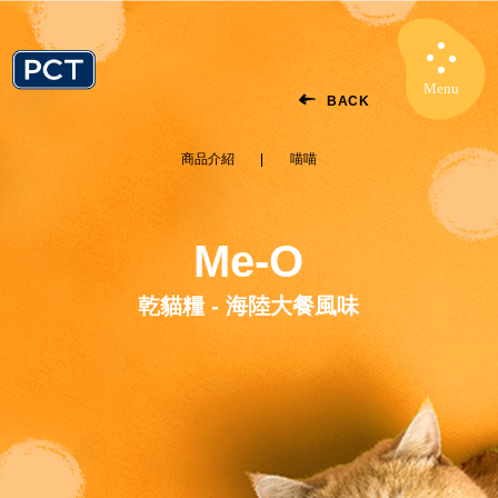
Menu
Close
BACK
商品介紹
喵喵
Me-O
乾貓糧 - 海陸大餐風味