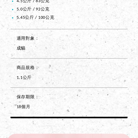
4.5公斤 / 83公克
5.0公斤 / 92公克
5.45公斤 / 100公克
適用對象
成貓
商品規格
1.1公斤
保存期限
18個月