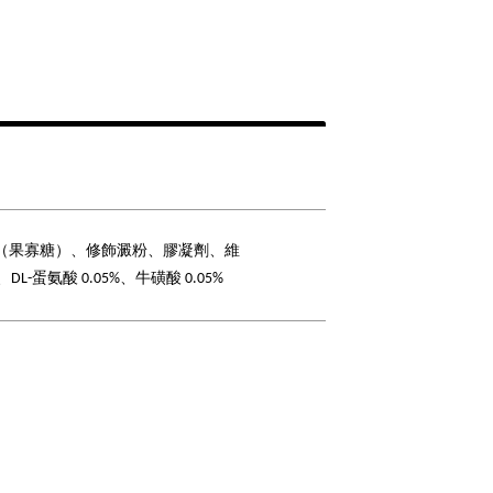
（果寡糖）、修飾澱粉、膠凝劑、維
、DL-蛋氨酸 0.05%、牛磺酸 0.05%