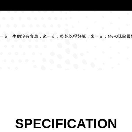
一支；生病沒有食慾，來一支；乾乾吃得好膩，來一支；Me-O咪歐
SPECIFICATION