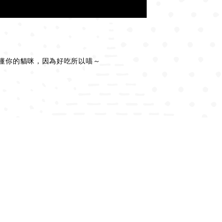
最懂你的貓咪，因為好吃所以喵～