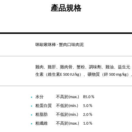
產品規格
咪歐啾咪棒 - 蟹肉口味肉泥
雞肉、雞肝、雞肉骨、蟹粉、調味劑、雞油、益生元
生素（維生素E 500 IU/kg）、礦物質（鋅 500 mg/kg）
水分 不高於(max.) 85.0 %
粗蛋白質 不低於(min.) 5.0 %
粗脂肪 不低於(min.) 2.0 %
粗纖維 不高於(max.) 1.0 %