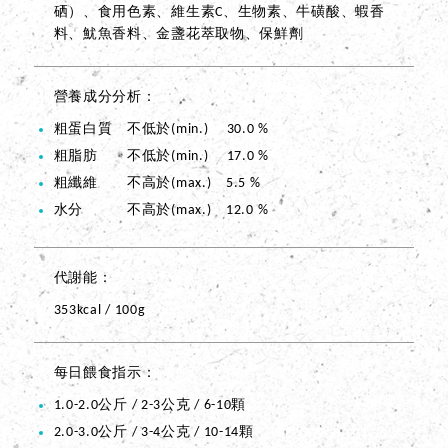
硒）、食用色素、維生素C、生物素、牛磺酸、蝦香
料、魷魚香料、金盞花萃取物、保鮮劑
營養成分分析
粗蛋白質 不低於(min.) 30.0 %
粗脂肪 不低於(min.) 17.0 %
粗纖維 不高於(max.) 5.5 %
水分 不高於(max.) 12.0 %
代謝能
353kcal / 100g
每日餵食指示
1.0-2.0公斤 / 2-3公克 / 6-10顆
2.0-3.0公斤 / 3-4公克 / 10-14顆