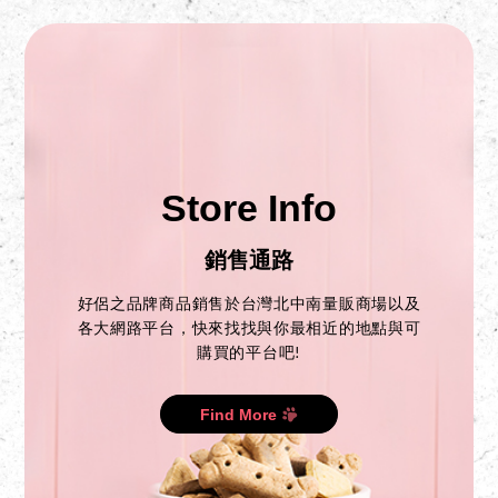
Store Info
銷售通路
好侶之品牌商品銷售於台灣北中南量販商場以及
各大網路平台，快來找找與你最相近的地點與可
購買的平台吧!
Find More