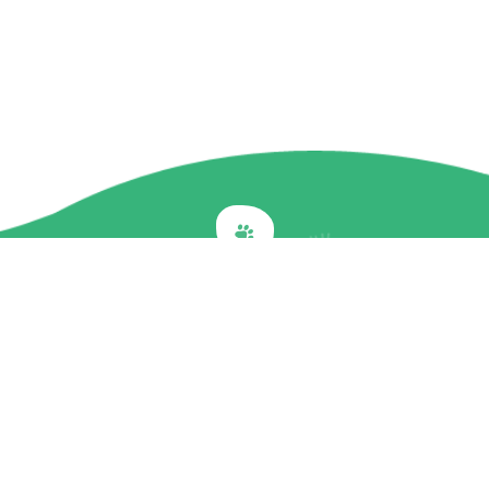
Back to top
關於我們
最新訊息
商品介紹
企業社會責任
文章專欄
聯絡我們
隱私權政策