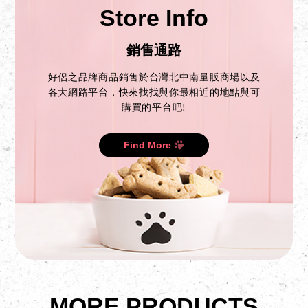
Store Info
銷售通路
好侶之品牌商品銷售於台灣北中南量販商場以及
各大網路平台，快來找找與你最相近的地點與可
購買的平台吧!
Find More
MORE PRODUCTS