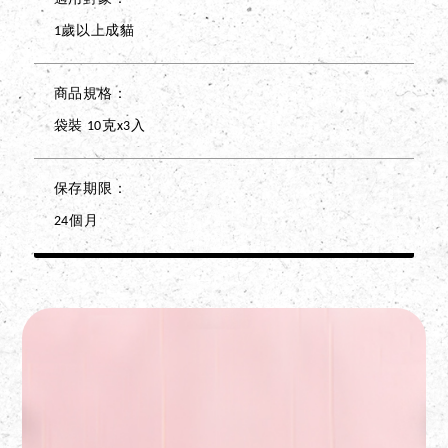
1歲以上成貓
商品規格
袋裝 10克x3入
保存期限
24個月