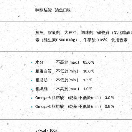
咪歐貓罐 - 鮪魚口味
鮪魚、膠凝劑、大豆油、調味劑、礦物質（氯化膽鹼 5,000 
素（維生素E 500 IU/kg）、牛磺酸 0.05%、食用色素
水分 不高於(max.) 85.0 %
粗蛋白質 不低於(min.) 10.0 %
粗脂肪 不低於(min.) 1.5 %
粗纖維 不高於(max.) 1.0 %
Omega-6 脂肪酸 (乾基)不低於(min.) 3.0 %
Omega-3 脂肪酸 (乾基)不低於(min.) 0.8 %
57kcal / 100g