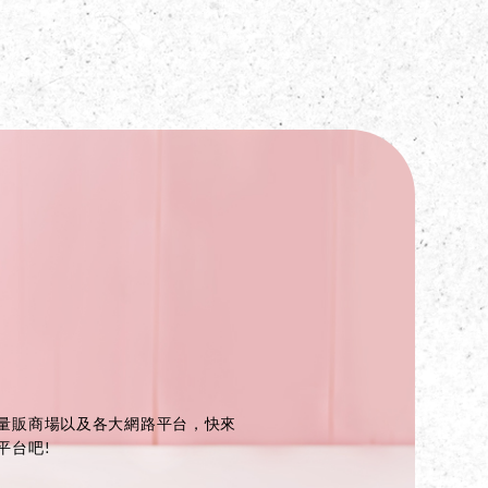
量販商場以及各大網路平台，快來
平台吧!