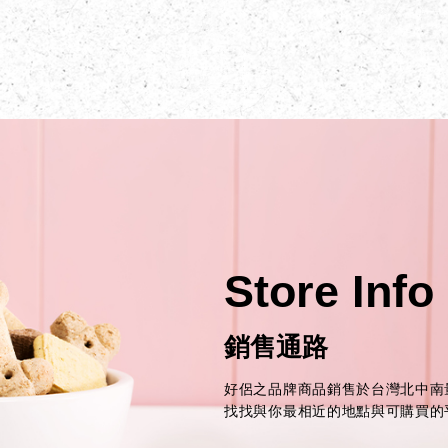
Store Info
銷售通路
好侶之品牌商品銷售於台灣北中南
找找與你最相近的地點與可購買的