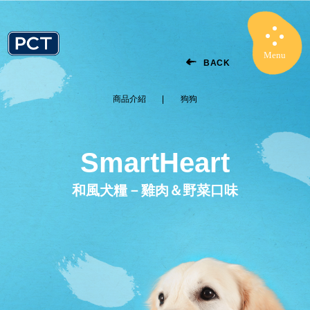
Menu
Close
BACK
商品介紹
狗狗
SmartHeart
和風犬糧－雞肉＆野菜口味