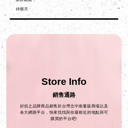
保存期限
18個月
Store Info
銷售通路
好侶之品牌商品銷售於台灣北中南量販商場以及
各大網路平台，快來找找與你最相近的地點與可
購買的平台吧!