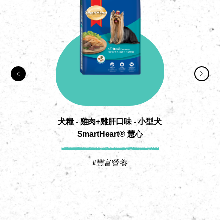
犬糧 - 雞肉+雞肝口味 - 小型犬
SmartHeart® 慧心
#豐富營養