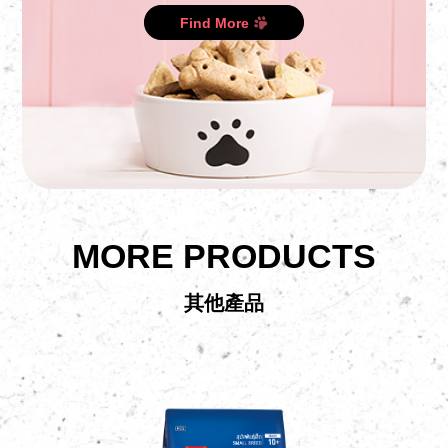
Find More
MORE PRODUCTS
其他產品