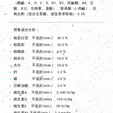
（膽鹼、A、D、E、K、B1、B2、菸鹼酸、B6、泛
酸、B12、生物素、葉酸）、胺基酸（L-肉鹼）、抗
氧化劑（混合生育酚、迷迭香萃取物） 0.1%
營養成分分析
粗蛋白質 不低於(min.) 20.5 %
粗脂肪 不低於(min.) 10.0 %
粗纖維 不高於(max.) 4.0 %
粗灰分 不高於(max.) 10.0 %
水分 不高於(max.) 10.0 %
鈣 不低於(min.) 1.2 %
磷 不低於(min.) 1.0 %
亞麻油酸 不低於(min.) 2.0 %
維生素A 不低於(min.) 5,500 IU/kg
維生素D 不低於(min.) 550 IU/kg
維生素E 不低於(min.) 50 IU/kg