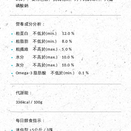
磷酸鈉
營養成分分析
粗蛋白 不低於(min.) 12.0 %
粗脂肪 不低於(min.) 8.0 %
粗纖維 不高於(max.) 5.0 %
水分 不高於(max.) 10.0 %
灰分 不高於(max.) 10.0 %
Omega-3 脂肪酸 不低於(min.) 0.1 %
代謝能
336kcal / 100g
每日餵食指示
迷你型 <5公斤 / 3塊