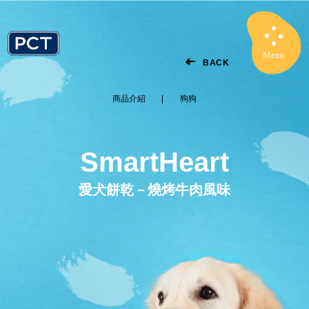
Menu
Close
BACK
商品介紹
狗狗
SmartHeart
愛犬餅乾－燒烤牛肉風味