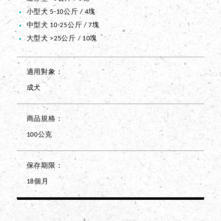
小型犬 5-10公斤 / 4塊
中型犬 10-25公斤 / 7塊
大型犬 >25公斤 / 10塊
適用對象
成犬
商品規格
100公克
保存期限
18個月