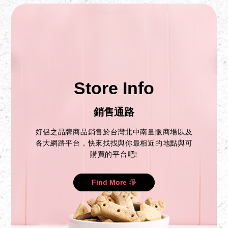
Store Info
銷售通路
好侶之品牌商品銷售於台灣北中南量販商場以及
各大網路平台，快來找找與你最相近的地點與可
購買的平台吧!
Find More