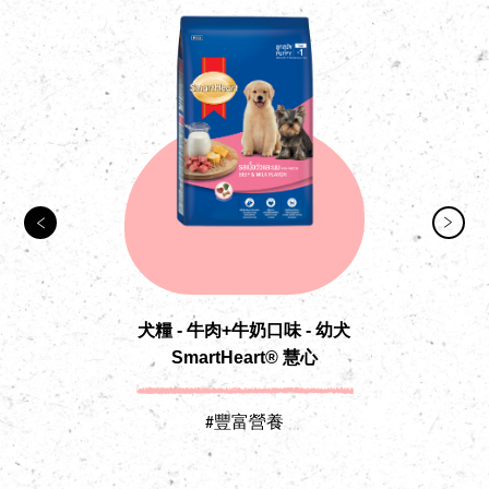
犬糧 - 牛肉+牛奶口味 - 幼犬
SmartHeart® 慧心
#豐富營養