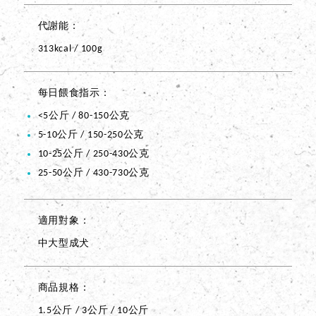
代謝能
313kcal / 100g
每日餵食指示
<5公斤 / 80-150公克
5-10公斤 / 150-250公克
10-25公斤 / 250-430公克
25-50公斤 / 430-730公克
適用對象
中大型成犬
商品規格
1.5公斤 / 3公斤 / 10公斤