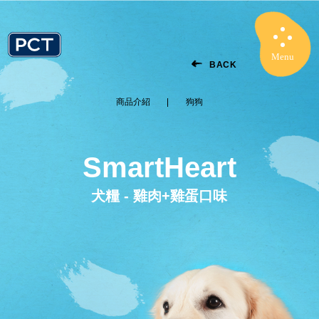
Menu
Close
BACK
商品介紹
狗狗
SmartHeart
犬糧 - 雞肉+雞蛋口味