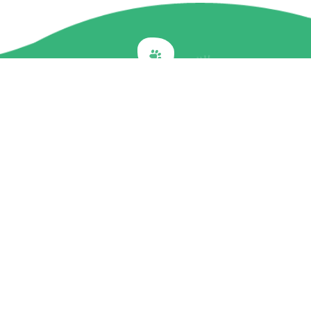
Back to top
關於我們
最新訊息
商品介紹
企業社會責任
文章專欄
聯絡我們
隱私權政策
© Perfect Companion. all rights