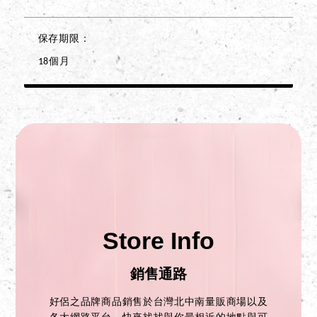
保存期限
18個月
Store Info
銷售通路
好侶之品牌商品銷售於台灣北中南量販商場以及