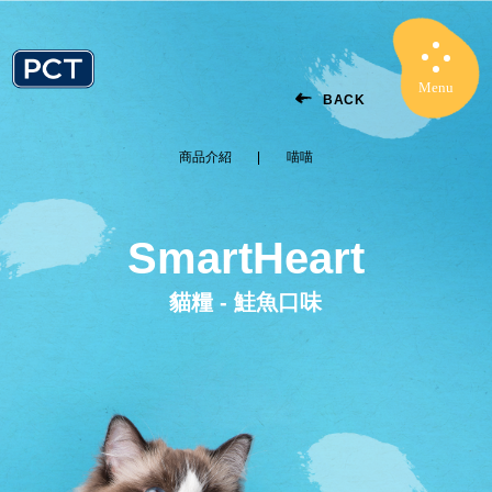
Menu
Close
BACK
商品介紹
喵喵
SmartHeart
貓糧 - 鮭魚口味