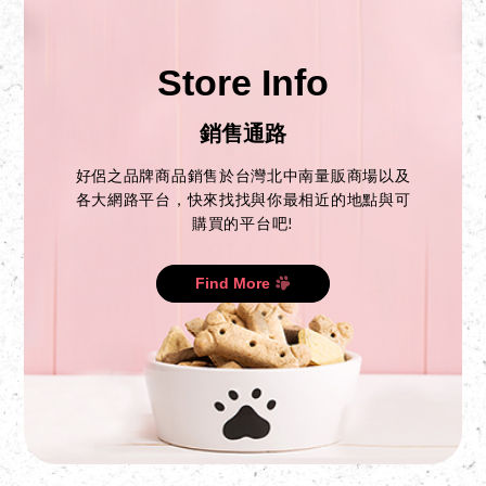
Store Info
銷售通路
好侶之品牌商品銷售於台灣北中南量販商場以及
各大網路平台，快來找找與你最相近的地點與可
購買的平台吧!
Find More