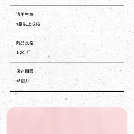
適用對象
1歲以上成貓
商品規格
1.2公斤
保存期限
18個月