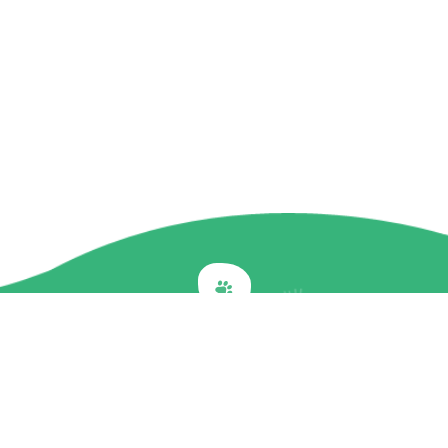
Back to top
關於我們
最新訊息
商品介紹
企業社會責任
文章專欄