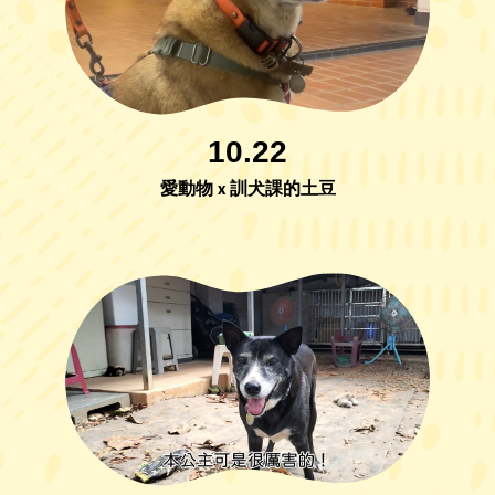
10.22
愛動物 x 訓犬課的土豆