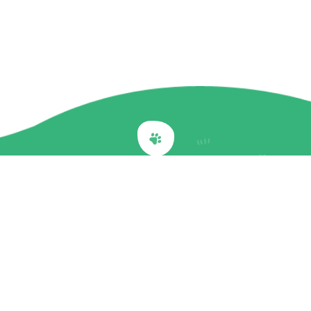
Back to top
關於我們
最新訊息
商品介紹
企業社會責任
文章專欄
聯絡我們
隱私權政策