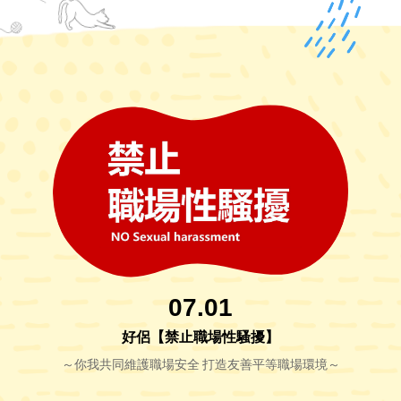
07.01
好侶【禁止職場性騷擾】
～你我共同維護職場安全 打造友善平等職場環境～