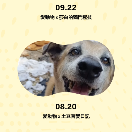
09.22
愛動物 x 莎白的獨門秘技
08.20
愛動物 x 土豆百變日記