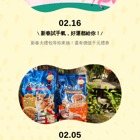
02.16
\ 新春試手氣，好運都給你！/
新春大禮包等你來抽！還有價值千元禮券
02.05