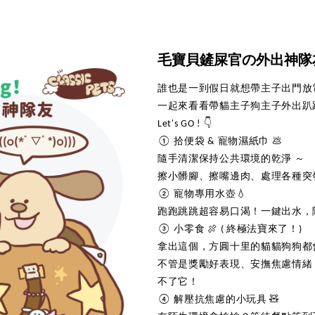
毛寶貝鏟屎官の外出神隊友
誰也是一到假日就想帶主子出門放電的+1！
一起來看看帶貓主子狗主子外出趴
Let's GO ! 👇
① 拾便袋 & 寵物濕紙巾 💩
隨手清潔保持公共環境的乾淨 ～
擦小髒腳、擦嘴邊肉、處理各種突
② 寵物專用水壺💧
跑跑跳跳超容易口渴！一鍵出水，
③ 小零食 🍖 ( 終極法寶來了！)
拿出這個，方圓十里的貓貓狗狗都
不管是獎勵好表現、安撫焦慮情緒
不了它！
④ 解壓抗焦慮的小玩具 🧸