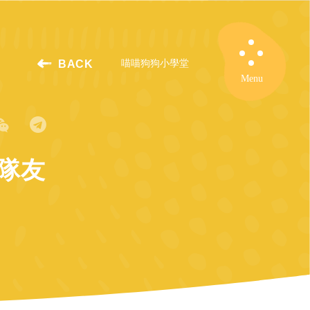
BACK
喵喵狗狗小學堂
Close
Menu
隊友