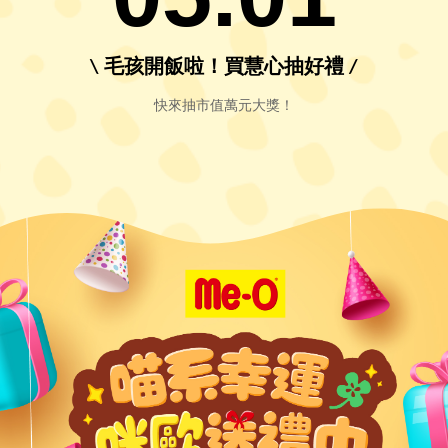
\ 毛孩開飯啦！買慧心抽好禮 /
快來抽市值萬元大獎！