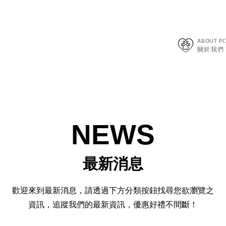
ABOUT PC
關於我們
NEWS
最新消息
歡迎來到最新消息，請透過下方分類按鈕找尋您欲瀏覽之
資訊，追蹤我們的最新資訊，優惠好禮不間斷！