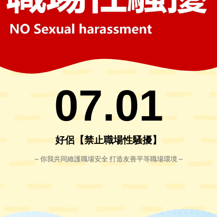
07.01
好侶【禁止職場性騷擾】
～你我共同維護職場安全 打造友善平等職場環境～