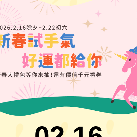
02.16