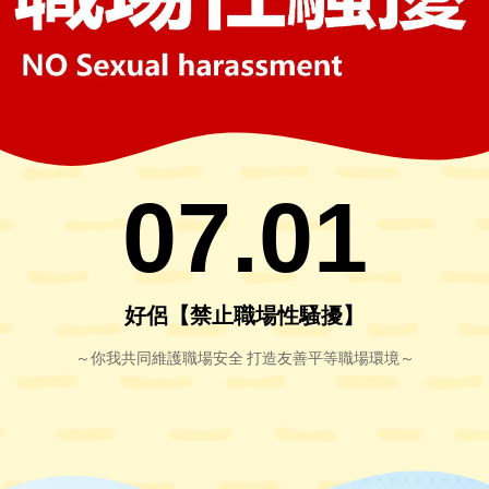
07.01
好侶【禁止職場性騷擾】
～你我共同維護職場安全 打造友善平等職場環境～