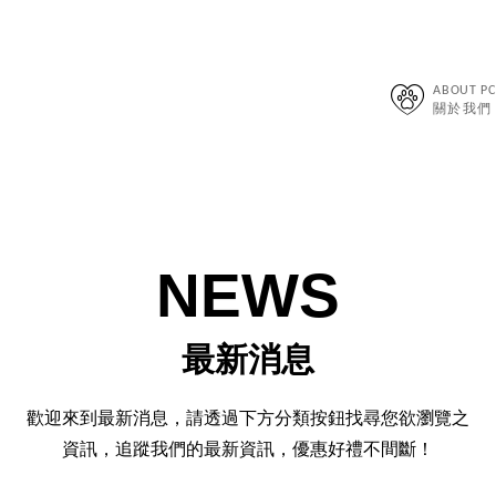
ABOUT PC
關於我們
NEWS
最新消息
歡迎來到最新消息，請透過下方分類按鈕找尋您欲瀏覽之
資訊，追蹤我們的最新資訊，優惠好禮不間斷！