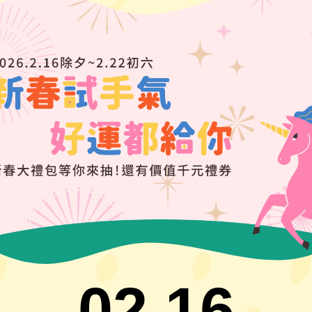
02.16