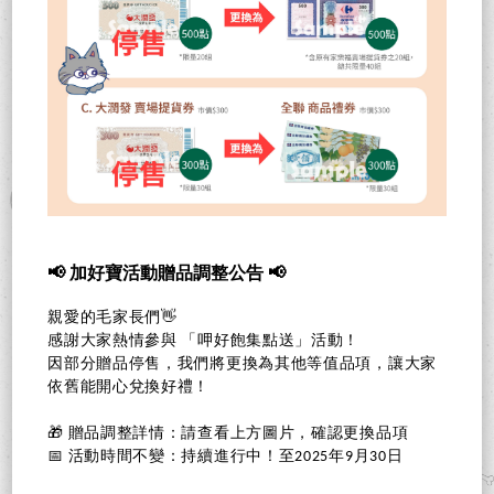
📢 加好寶活動贈品調整公告 📢
親愛的毛家長們👋
感謝大家熱情參與 「呷好飽集點送」活動！
因部分贈品停售，我們將更換為其他等值品項，讓大家
依舊能開心兌換好禮！
🎁 贈品調整詳情：請查看上方圖片，確認更換品項
📅 活動時間不變：持續進行中！至2025年9月30日