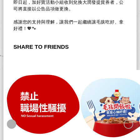
即日起，加好寶活動小組收到兌換大潤發提貨券者，公
司將直接以公告品項做更換。
感謝您的支持與理解，讓我們一起繼續讓毛孩吃好、拿
好禮！💖🐾
SHARE TO FRIENDS