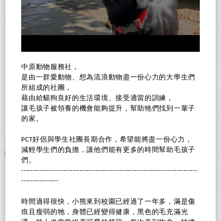
中原動物服務社，
是由一群愛動物、想為流浪動物盡一份心力的大學生們
所組成的社團，
藉由給貓狗良好的生活環境、接受適當的訓練，
讓毛孩子被領養的機會能夠提升，幫助牠們找到一輩子
的家。
PCT好侶與學生社團長期合作，希望能將盡一份心力，
減輕學生們的負擔，讓他們能有更多的時間幫助毛孩子
們。
----------------------------------------------------------------------------
----------------
時間過得很快，小熊來到校園已經過了一年多，滿是傷
痕且瘦弱的牠，身體已經變得健康，黑色的毛充滿光