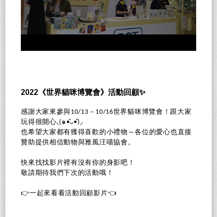
2022《世界貓咪博覽會》活動回顧✨
感謝大家來參與10/13－10/16世界貓咪博覽會！跟大家
玩得很開心◟(๑•͈ᴗ•͈)◞
也希望大家都有獲得喜歡的小禮物～各位的愛心也直接
贊助提供相信動物與雅風汪喵協會。
快來找找影片裡有沒有你的身影吧！
敬請期待我們下次的活動哦！
👉一起來看看活動回顧影片👈