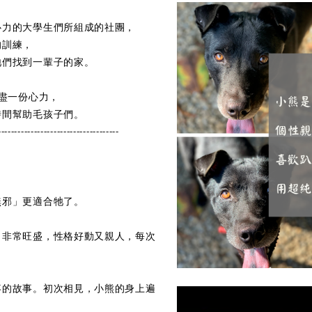
心力的大學生們所組成的社團，
的訓練，
牠們找到一輩子的家。
將盡一份心力，
時間幫助毛孩子們。
-------------------------------------
無邪」更適合牠了。
力非常旺盛，性格好動又親人，每次
疼的故事。初次相見，小熊的身上遍
。