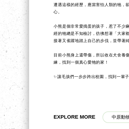
遭遇這樣的經歷，應當害怕人類的牠，
心。
小熊是個非常愛搗蛋的孩子，惹了不少
經的牠總是不知檢討，彷彿想著「大家
接著又雀躍地踏上自己的步伐，並帶著
目前小熊身上還帶傷，所以收在犬舍養
練，找到一個真心愛牠的家！
✨讓毛孩們一步步跨出校園，找到一輩子的
EXPLORE MORE
中原動物