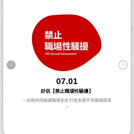
07.01
好侶【禁止職場性騷擾】
～你我共同維護職場安全 打造友善平等職場環境
～