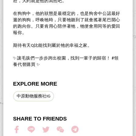
壯，大約就是他的寫照吧。
在狗狗中，他的狀態是最穩定的，也是狗舍中公認最好
遛的狗狗，呼喚牠時，只要牠聽到了就會搖著尾巴開心
的跑向你。只要肯用心陪伴著牠，牠便會用同等的愛回
報你。
期待有天Q比能找到屬於牠的幸福之家。
✨讓毛孩們一步步跨出校園，找到一輩子的歸宿！ #領
養代替購買 ✨
EXPLORE MORE
中原動物服務社IG
SHARE TO FRIENDS