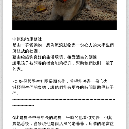
中原動物服務社，
是由一群愛動物、想為流浪動物盡一份心力的大學生們
所組成的社團，
藉由給貓狗良好的生活環境、接受適當的訓練，
讓毛孩子被領養的機會能夠提升，幫助牠們找到一輩子
的家。
PCT好侶與學生社團長期合作，希望能將盡一份心力，
減輕學生們的負擔，讓他們能有更多的時間幫助毛孩子
們。
----------------------------------------------------------------------------
----------------
Q比是狗舍中最年長的狗狗，平時的他看似文靜，但其
實熟悉後，會發現他是個活潑的老爺爺，所謂的老當益