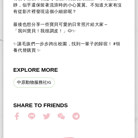
靜，似乎還保留著流浪時的小心翼翼。不知道大家有沒
有從影片裡發現這個小細節呢？
最後也想分享一些寶貝可愛的日常照片給大家～
「我叫寶貝！我很調皮！」🐶✨
✨讓毛孩們一步步跨出校園，找到一輩子的歸宿！ #領
養代替購買 ✨
EXPLORE MORE
中原動物服務社IG
SHARE TO FRIENDS