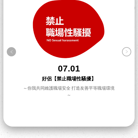
07.01
好侶【禁止職場性騷擾】
～你我共同維護職場安全 打造友善平等職場環境
～