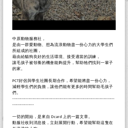
中原動物服務社，
是由一群愛動物、想為流浪動物盡一份心力的大學生們
所組成的社團，
藉由給貓狗良好的生活環境、接受適當的訓練，
讓毛孩子被領養的機會能夠提升，幫助牠們找到一輩子
的家。
PCT好侶與學生社團長期合作，希望能將盡一份心力，
減輕學生們的負擔，讓他們能有更多的時間幫助毛孩子
們。
----------------------------------------------------------------------------
----------------
一切的開始，是來自 Dcard 上的一篇文章。
動服社收到消息後，立刻展開行動，希望能幫助這隻在