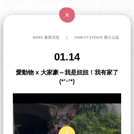
NEWS 最新消息
CHARITY EVENTS 愛心公益
01.14
愛動物 x 大家豪～我是妞妞！我有家了
(*’ｰ’*)