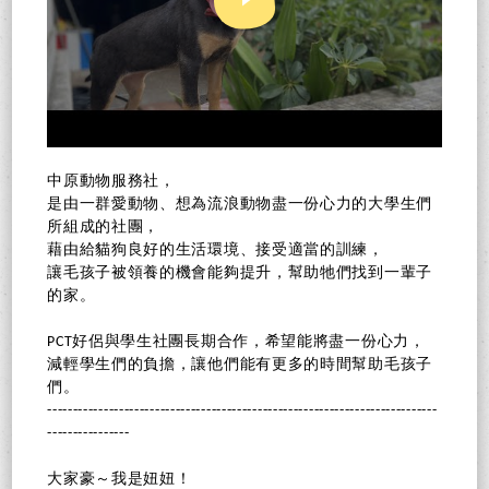
中原動物服務社，
是由一群愛動物、想為流浪動物盡一份心力的大學生們
所組成的社團，
藉由給貓狗良好的生活環境、接受適當的訓練，
讓毛孩子被領養的機會能夠提升，幫助牠們找到一輩子
的家。
PCT好侶與學生社團長期合作，希望能將盡一份心力，
減輕學生們的負擔，讓他們能有更多的時間幫助毛孩子
們。
----------------------------------------------------------------------------
----------------
大家豪～我是妞妞！