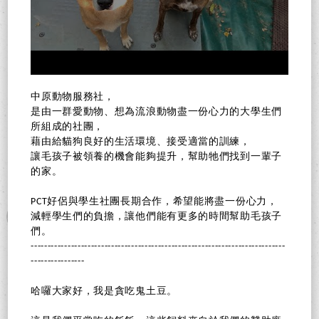
中原動物服務社，
是由一群愛動物、想為流浪動物盡一份心力的大學生們
所組成的社團，
藉由給貓狗良好的生活環境、接受適當的訓練，
讓毛孩子被領養的機會能夠提升，幫助牠們找到一輩子
的家。
PCT好侶與學生社團長期合作，希望能將盡一份心力，
減輕學生們的負擔，讓他們能有更多的時間幫助毛孩子
們。
----------------------------------------------------------------------------
----------------
哈囉大家好，我是貪吃鬼土豆。