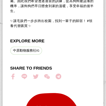
屬。因此我們希望透過適當的訓練，提高狗狗被認養的
機率，讓狗狗們早日體會到家的溫暖，享受幸福的後半
生。
✨讓毛孩們一步步跨出校園，找到一輩子的歸宿！ #領
養代替購買 ✨
EXPLORE MORE
中原動物服務社IG
SHARE TO FRIENDS