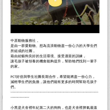
中原動物服務社，
是由一群愛動物、想為流浪動物盡一份心力的大學生們
所組成的社團，
藉由給貓狗良好的生活環境、接受適當的訓練，
讓毛孩子被領養的機會能夠提升，幫助牠們找到一輩子
的家。
PCT好侶與學生社團長期合作，希望能將盡一份心力，
減輕學生們的負擔，讓他們能有更多的時間幫助毛孩子
們。
----------------------------------------------------------------------------
----------------
小黑是犬舍裡年紀第二大的狗狗，也是犬舍裡脾氣最溫