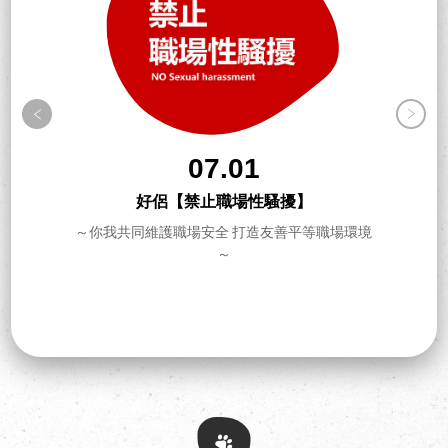
07.01
好侶【禁止職場性騷擾】
～你我共同維護職場安全 打造友善平等職場環境
～