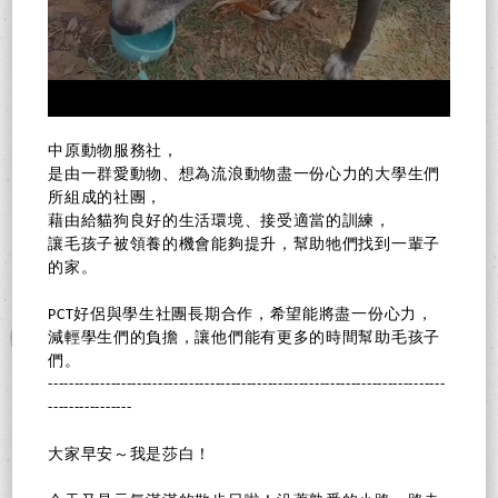
中原動物服務社，
是由一群愛動物、想為流浪動物盡一份心力的大學生們
所組成的社團，
藉由給貓狗良好的生活環境、接受適當的訓練，
讓毛孩子被領養的機會能夠提升，幫助牠們找到一輩子
的家。
PCT好侶與學生社團長期合作，希望能將盡一份心力，
減輕學生們的負擔，讓他們能有更多的時間幫助毛孩子
們。
----------------------------------------------------------------------------
----------------
大家早安～我是莎白！