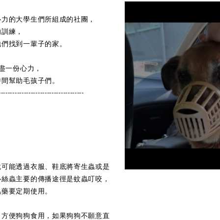
心力的大學生們所組成的社團，
的訓練，
牠們找到一輩子的家。
將盡一份心力，
時間幫助毛孩子們。
-------------------------------------
就可能透過衣服、鞋底將寄生蟲或是
心絲蟲主要的傳播途徑是蚊蟲叮咬，
蟲藥要定期使用。
，方便狗狗食用，如果狗狗不願意直