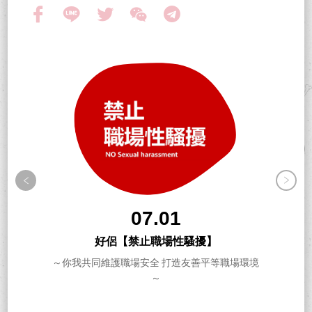
07.01
好侶【禁止職場性騷擾】
～你我共同維護職場安全 打造友善平等職場環境
～