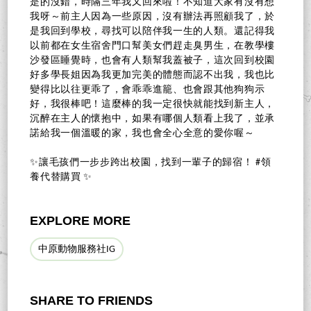
是的沒錯，時隔三年我又回來啦！不知道大家有沒有想
我呀～前主人因為一些原因，沒有辦法再照顧我了，於
是我回到學校，尋找可以陪伴我一生的人類。還記得我
以前都在女生宿舍門口幫美女們趕走臭男生，在教學樓
沙發區睡覺時，也會有人類幫我蓋被子，這次回到校園
好多學長姐因為我更加完美的體態而認不出我，我也比
變得比以往更乖了，會乖乖進籠、也會跟其他狗狗示
好，我很棒吧！這麼棒的我一定很快就能找到新主人，
沉醉在主人的懷抱中，如果有哪個人類看上我了，並承
諾給我一個溫暖的家，我也會全心全意的愛你喔～
✨讓毛孩們一步步跨出校園，找到一輩子的歸宿！ #領
養代替購買 ✨
EXPLORE MORE
中原動物服務社IG
SHARE TO FRIENDS