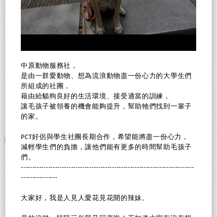
中原動物服務社，
是由一群愛動物、想為流浪動物盡一份心力的大學生們
所組成的社團，
藉由給貓狗良好的生活環境、接受適當的訓練，
讓毛孩子被領養的機會能夠提升，幫助牠們找到一輩子
的家。
PCT好侶與學生社團長期合作，希望能將盡一份心力，
減輕學生們的負擔，讓他們能有更多的時間幫助毛孩子
們。
----------------------------------------------------------------------------
----------------
大家好，我是人見人愛花見花開的辣妹。