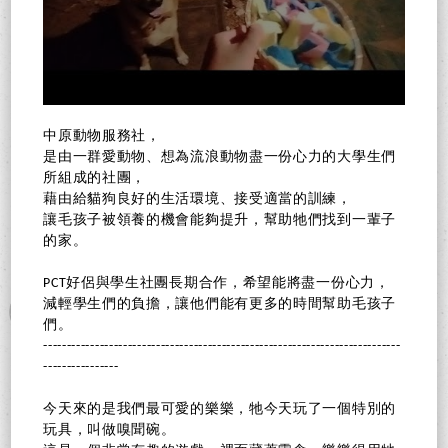
中原動物服務社，
是由一群愛動物、想為流浪動物盡一份心力的大學生們
所組成的社團，
藉由給貓狗良好的生活環境、接受適當的訓練，
讓毛孩子被領養的機會能夠提升，幫助牠們找到一輩子
的家。
PCT好侶與學生社團長期合作，希望能將盡一份心力，
減輕學生們的負擔，讓他們能有更多的時間幫助毛孩子
們。
----------------------------------------------------------------------------
----------------
今天來的是我們最可愛的樂樂，牠今天玩了一個特別的
玩具，叫做嗅聞碗。