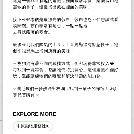
這是一個非常有趣的遊戲，裡面藏著零食。樂樂得用牠
靈敏的鼻子，慢慢找出藏在裡面的美味。
接下來登場的是最漂亮的莎白，莎白也忍不住想試試看
嗅聞碗。莎白非常有耐心，一點一點地
去尋找藏著的零食。
最後來到我們帥氣的土豆，土豆則顯得有點急性子，牠
似乎很想馬上找到所有的美味！
三隻狗狗有著不同的尋找方式，但都玩得非常投入❤️
每找到一塊零食，都讓牠們特別開心。這個遊戲不僅好
玩，還能訓練牠們的嗅覺和解決問題的能力👍
✨讓毛孩們一步步跨出校園，找到一輩子的歸宿！ #領
養代替購買 ✨
EXPLORE MORE
中原動物服務社IG