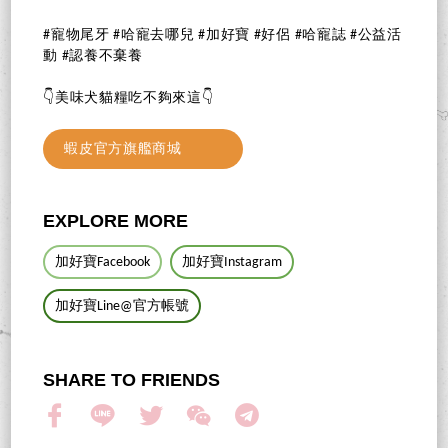
#寵物尾牙 #哈寵去哪兒 #加好寶 #好侶 #哈寵誌 #公益活
動 #認養不棄養
👇美味犬貓糧吃不夠來這👇
蝦皮官方旗艦商城
EXPLORE MORE
加好寶Facebook
加好寶Instagram
加好寶Line@官方帳號
SHARE TO FRIENDS