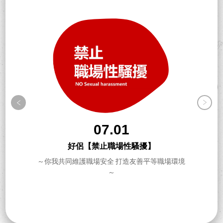
07.01
好侶【禁止職場性騷擾】
～你我共同維護職場安全 打造友善平等職場環境
～