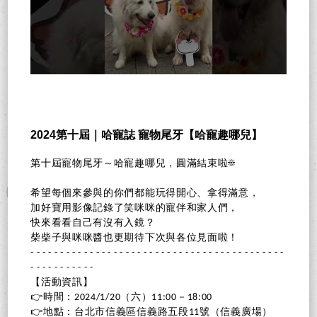
2024第十屆｜哈寵誌 寵物尾牙【哈寵趣哪兒】
第十屆寵物尾牙～哈寵趣哪兒，圓滿結束啦☀️
希望每個來參與的你們都能玩得開心、拿得滿意，
加好寶用影像記錄了笑咪咪的寵伴和家人們，
快來看看自己有沒有入鏡？
柴柴子與咪咪醬也更期待下次與各位見面啦！
- - - - - - - - - - - - - - - - - - - - - - - - - - - - - - - - - - - - - - - - - - -
- - - - - - - - - - -
【活動資訊】
👉時間：2024/1/20（六）11:00－18:00
👉地點：台北市信義區信義路五段11號（信義廣場）