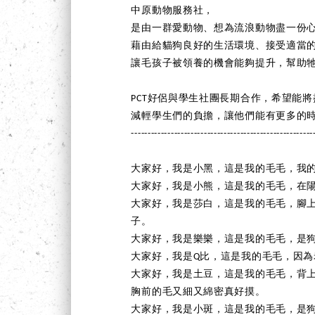
中原動物服務社，
是由一群愛動物、想為流浪動物盡一份
藉由給貓狗良好的生活環境、接受適當
讓毛孩子被領養的機會能夠提升，幫助
PCT好侶與學生社團長期合作，希望能
減輕學生們的負擔，讓他們能有更多的
-------------------------------------------------------
大家好，我是小黑，這是我的毛毛，我
大家好，我是小熊，這是我的毛毛，在
大家好，我是莎白，這是我的毛毛，腳
子。
大家好，我是樂樂，這是我的毛毛，是
大家好，我是Q比，這是我的毛毛，因為
大家好，我是土豆，這是我的毛毛，背
胸前的毛又細又綿密真好摸。
大家好，我是小斑，這是我的毛毛，是