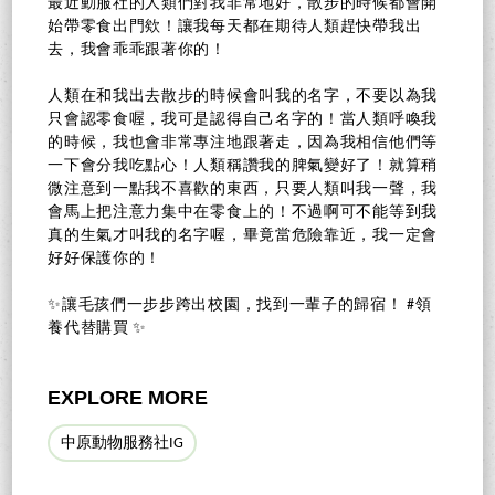
最近動服社的人類們對我非常地好，散步的時候都會開
始帶零食出門欸！讓我每天都在期待人類趕快帶我出
去，我會乖乖跟著你的！
人類在和我出去散步的時候會叫我的名字，不要以為我
只會認零食喔，我可是認得自己名字的！當人類呼喚我
的時候，我也會非常專注地跟著走，因為我相信他們等
一下會分我吃點心！人類稱讚我的脾氣變好了！就算稍
微注意到一點我不喜歡的東西，只要人類叫我一聲，我
會馬上把注意力集中在零食上的！不過啊可不能等到我
真的生氣才叫我的名字喔，畢竟當危險靠近，我一定會
好好保護你的！
✨讓毛孩們一步步跨出校園，找到一輩子的歸宿！ #領
養代替購買 ✨
EXPLORE MORE
中原動物服務社IG