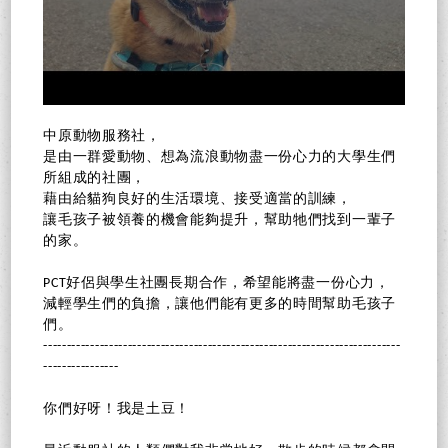
中原動物服務社，
是由一群愛動物、想為流浪動物盡一份心力的大學生們
所組成的社團，
藉由給貓狗良好的生活環境、接受適當的訓練，
讓毛孩子被領養的機會能夠提升，幫助牠們找到一輩子
的家。
PCT好侶與學生社團長期合作，希望能將盡一份心力，
減輕學生們的負擔，讓他們能有更多的時間幫助毛孩子
們。
----------------------------------------------------------------------------
----------------
你們好呀！我是土豆！