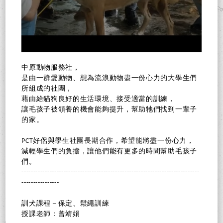
中原動物服務社，
是由一群愛動物、想為流浪動物盡一份心力的大學生們
所組成的社團，
藉由給貓狗良好的生活環境、接受適當的訓練，
讓毛孩子被領養的機會能夠提升，幫助牠們找到一輩子
的家。
PCT好侶與學生社團長期合作，希望能將盡一份心力，
減輕學生們的負擔，讓他們能有更多的時間幫助毛孩子
們。
----------------------------------------------------------------------------
----------------
訓犬課程－保定、鬆繩訓練
授課老師：曾靖娟