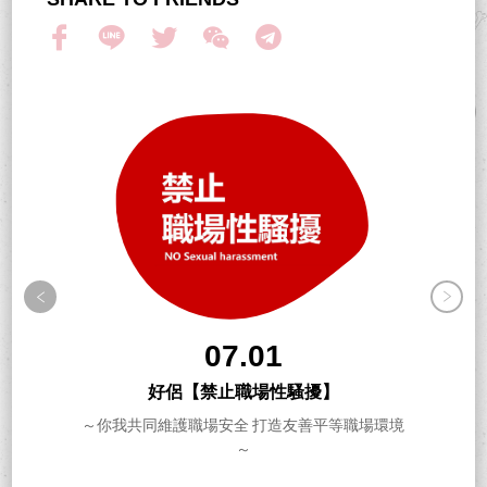
07.01
好侶【禁止職場性騷擾】
～你我共同維護職場安全 打造友善平等職場環境
～