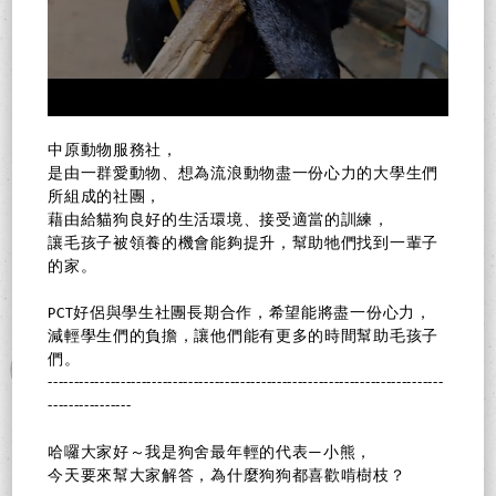
中原動物服務社，
是由一群愛動物、想為流浪動物盡一份心力的大學生們
所組成的社團，
藉由給貓狗良好的生活環境、接受適當的訓練，
讓毛孩子被領養的機會能夠提升，幫助牠們找到一輩子
的家。
PCT好侶與學生社團長期合作，希望能將盡一份心力，
減輕學生們的負擔，讓他們能有更多的時間幫助毛孩子
們。
----------------------------------------------------------------------------
----------------
哈囉大家好～我是狗舍最年輕的代表—小熊，
今天要來幫大家解答，為什麼狗狗都喜歡啃樹枝？