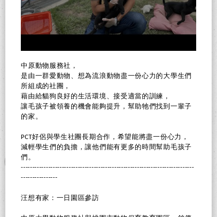
中原動物服務社，
是由一群愛動物、想為流浪動物盡一份心力的大學生們
所組成的社團，
藉由給貓狗良好的生活環境、接受適當的訓練，
讓毛孩子被領養的機會能夠提升，幫助牠們找到一輩子
的家。
PCT好侶與學生社團長期合作，希望能將盡一份心力，
減輕學生們的負擔，讓他們能有更多的時間幫助毛孩子
們。
----------------------------------------------------------------------------
----------------
汪想有家：一日園區參訪