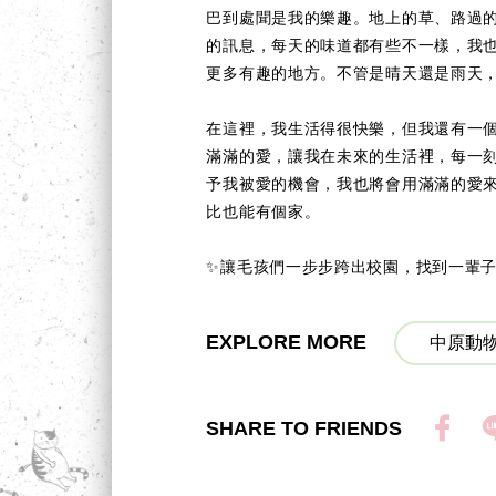
巴到處聞是我的樂趣。地上的草、路過
的訊息，每天的味道都有些不一樣，我
更多有趣的地方。不管是晴天還是雨天
在這裡，我生活得很快樂，但我還有一
滿滿的愛，讓我在未來的生活裡，每一
予我被愛的機會，我也將會用滿滿的愛
比也能有個家。
✨讓毛孩們一步步跨出校園，找到一輩子的
EXPLORE MORE
中原動物
SHARE TO FRIENDS