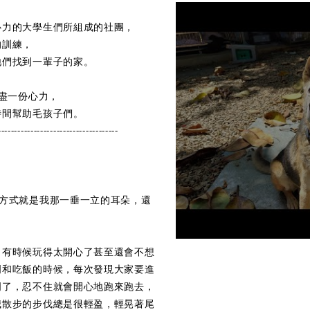
心力的大學生們所組成的社團，
的訓練，
牠們找到一輩子的家。
將盡一份心力，
時間幫助毛孩子們。
-------------------------------------
的方式就是我那一垂一立的耳朵，還
，有時候玩得太開心了甚至還會不想
門和吃飯的時候，每次發現大家要進
門了，忍不住就會開心地跑來跑去，
我散步的步伐總是很輕盈，輕晃著尾