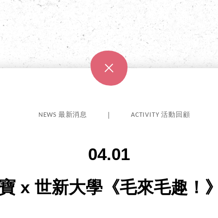
NEWS 最新消息
ACTIVITY 活動回顧
04.01
加好寶 x 世新大學《毛來毛趣！