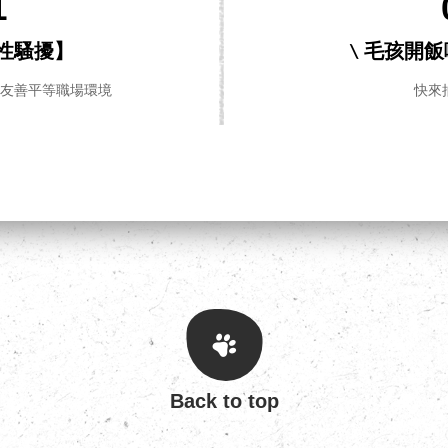
1
性騷擾】
\ 毛孩開
造友善平等職場環境
快來
Back to top