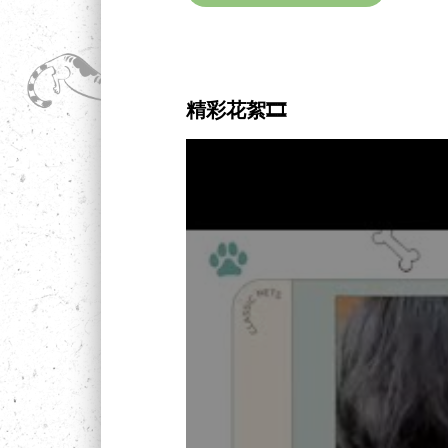
精彩花絮🎞️