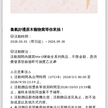
集氣好禮原木寵物窩等你來抽！
🐱活動時間：
2026.03.01（即日起）~ 2026.09.30
🐱活動辦法：
活動期間內購買Me-O咪歐全系列商品，不限金額，憑消
費發票登錄後即可抽獎乙次🎁
⚠️注意事項⚠️
1. 活動時間為台灣時間（UTC+8）2026/3/1 00:00 至
2026/9/30 23:59 止。
2. 活動贈品領獎表單填寫時間至2026/10/05 23:59截
止，逾時未填視同放棄不予補寄。
3. 活動贈品顏色隨機出貨，活動贈品送完為止，恕不追
加或是以其他方式代替。
4. 各項贈品若因廠商缺貨無法以原贈品送出時，主辦單