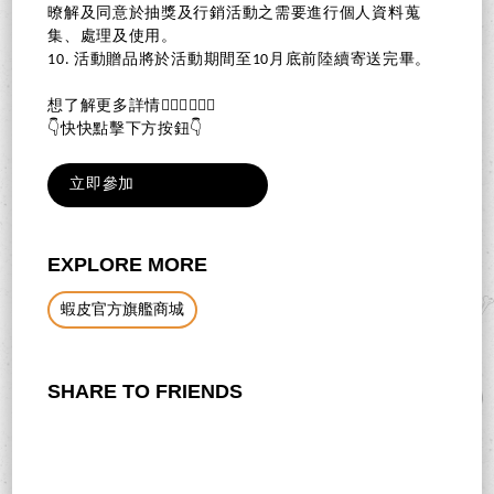
暸解及同意於抽獎及行銷活動之需要進行個人資料蒐
集、處理及使用。
10. 活動贈品將於活動期間至10月底前陸續寄送完畢。
想了解更多詳情🙋🏻‍♀️🙋🏻‍♂️
👇快快點擊下方按鈕👇
立即參加
EXPLORE MORE
蝦皮官方旗艦商城
SHARE TO FRIENDS