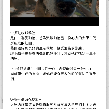
中原動物服務社，
是由一群愛動物、想為流浪動物盡一份心力的大學生們
所組成的社團，
藉由給貓狗良好的生活環境、接受適當的訓練，
讓毛孩子被領養的機會能夠提升，幫助牠們找到一輩子
的家。
PCT好侶與學生社團長期合作，希望能將盡一份心力，
減輕學生們的負擔，讓他們能有更多的時間幫助毛孩子
們。
----------------------------------------------------------------------------
----------------
嗨嗨～是我Q比啦～
大家應該知道我是動物服務社資歷最久的狗狗吧？連過