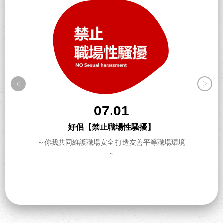
07.01
好侶【禁止職場性騷擾】
～你我共同維護職場安全 打造友善平等職場環境
～