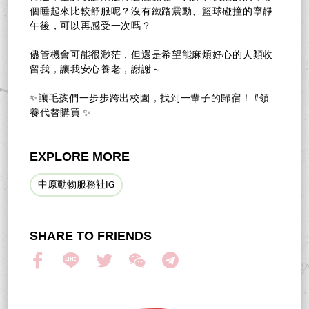
個睡起來比較舒服呢？沒有鐵路震動、籃球碰撞的寧靜
午後，可以再感受一次嗎？
儘管機會可能很渺茫，但還是希望能麻煩好心的人類收
留我，讓我安心養老，謝謝～
✨讓毛孩們一步步跨出校園，找到一輩子的歸宿！ #領
養代替購買 ✨
EXPLORE MORE
中原動物服務社IG
SHARE TO FRIENDS