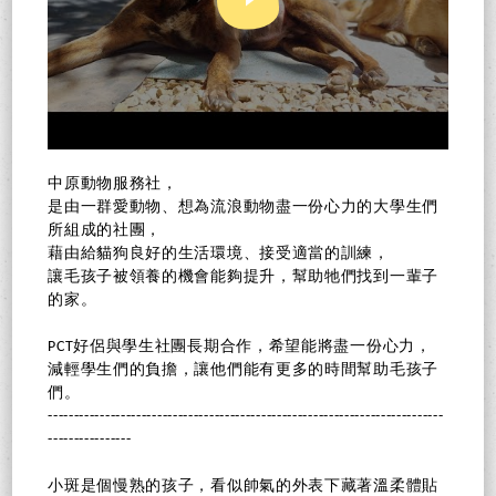
中原動物服務社，
是由一群愛動物、想為流浪動物盡一份心力的大學生們
所組成的社團，
藉由給貓狗良好的生活環境、接受適當的訓練，
讓毛孩子被領養的機會能夠提升，幫助牠們找到一輩子
的家。
PCT好侶與學生社團長期合作，希望能將盡一份心力，
減輕學生們的負擔，讓他們能有更多的時間幫助毛孩子
們。
----------------------------------------------------------------------------
----------------
小斑是個慢熟的孩子，看似帥氣的外表下藏著溫柔體貼