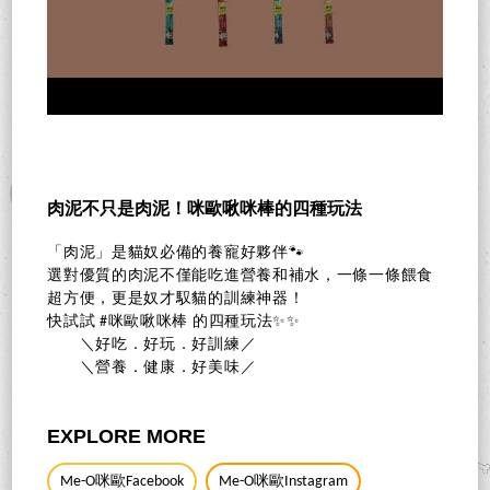
肉泥不只是肉泥！咪歐啾咪棒的四種玩法
「肉泥」是貓奴必備的養寵好夥伴🐾
選對優質的肉泥不僅能吃進營養和補水，一條一條餵食
超方便，更是奴才馭貓的訓練神器！
快試試 #咪歐啾咪棒 的四種玩法✨✨
＼好吃．好玩．好訓練／
＼營養．健康．好美味／
EXPLORE MORE
Me-O咪歐Facebook
Me-O咪歐Instagram