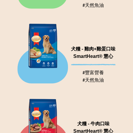
#天然魚油
犬糧 - 雞肉+雞蛋口味
SmartHeart® 慧心
#豐富營養
#天然魚油
犬糧 - 牛肉口味
SmartHeart® 慧心