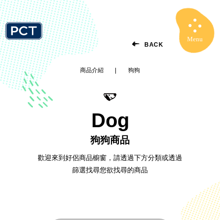
Menu
Close
BACK
商品介紹
狗狗
Dog
狗狗商品
歡迎來到好侶商品櫥窗，請透過下方分類或透過
篩選找尋您欲找尋的商品