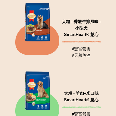
犬糧 - 香嫩牛排風味 -
小型犬
SmartHeart® 慧心
#豐富營養
#天然魚油
犬糧 - 羊肉+米口味
SmartHeart® 慧心
#豐富營養