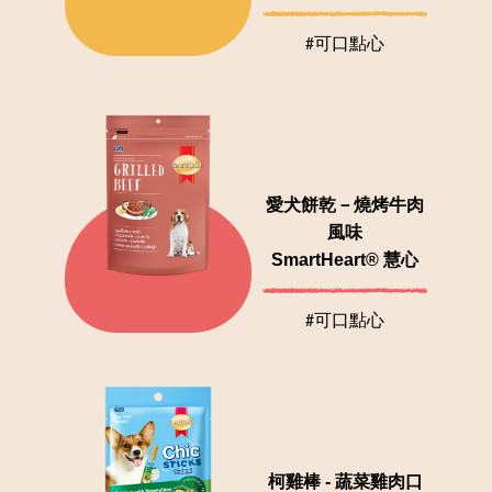
#可口點心
愛犬餅乾－燒烤牛肉
風味
SmartHeart® 慧心
#可口點心
柯雞棒 - 蔬菜雞肉口