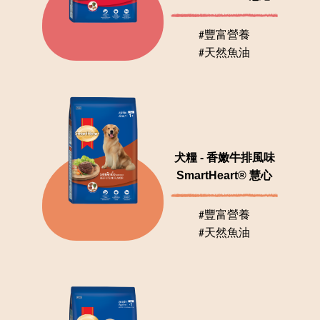
#豐富營養
#天然魚油
犬糧 - 香嫩牛排風味
SmartHeart® 慧心
#豐富營養
#天然魚油