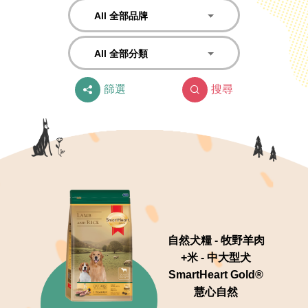
All 全部品牌
All 全部分類
篩選
搜尋
自然犬糧 - 牧野羊肉
+米 - 中大型犬
SmartHeart Gold®
慧心自然