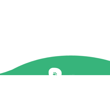
Back to top
關於我們
最新訊息
商品介紹
企業社會責任
文章專欄