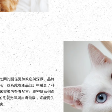
之間的關係更加親密與深厚。品牌
活，並為此在產品設計中融合了科
咪需求的營養配方。親密貓系列產
貓咪的毛髮光澤與皮膚健康，還能提供
魄。