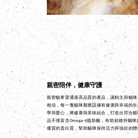
親密陪伴，健康守護
親密貓希望通過高品質的產品，讓飼主與貓咪
相信，每一隻貓咪都應該擁有健康與幸福的生
學與愛心，將健康與美味結合，打造出符合貓
品不僅富含Omega-6脂肪酸，有助於維持
優質的蛋白質，幫助貓咪保持活力與強壯的體