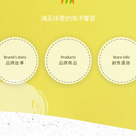
滿足味蕾的海洋饗宴
Brand's story
Products
Store Info
品牌故事
品牌商品
銷售通路