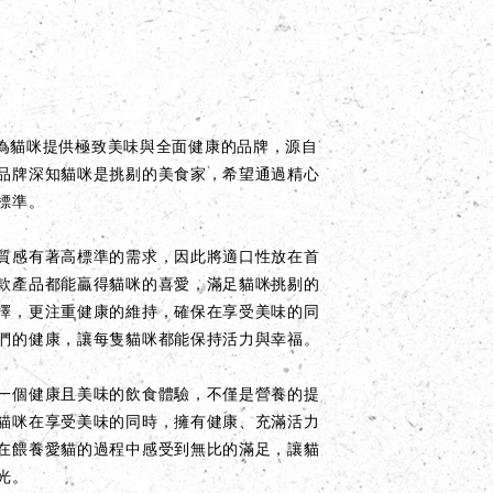
個致力於為貓咪提供極致美味與全面健康的品牌，源自
品牌深知貓咪是挑剔的美食家，希望通過精心
標準。
質感有著高標準的需求，因此將適口性放在首
款產品都能贏得貓咪的喜愛，滿足貓咪挑剔的
擇，更注重健康的維持，確保在享受美味的同
們的健康，讓每隻貓咪都能保持活力與幸福。
一個健康且美味的飲食體驗，不僅是營養的提
貓咪在享受美味的同時，擁有健康、充滿活力
在餵養愛貓的過程中感受到無比的滿足，讓貓
光。