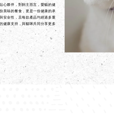
貼心夥伴，對飼主而言，愛貓的健
份美味的餐食，更是一份健康的承
與安全性，且每款產品均經過多重
的健康支持，與貓咪共同分享更多