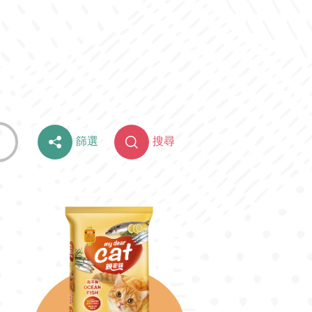
篩選
搜尋