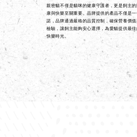
親密貓不僅是貓咪的健康守護者，更是飼主的
康與快樂至關重要。品牌提供的產品不僅是一
諾，品牌通過嚴格的品質控制，確保營養價值
檢驗，讓飼主能夠安心選擇，為愛貓提供最佳
快樂時光。