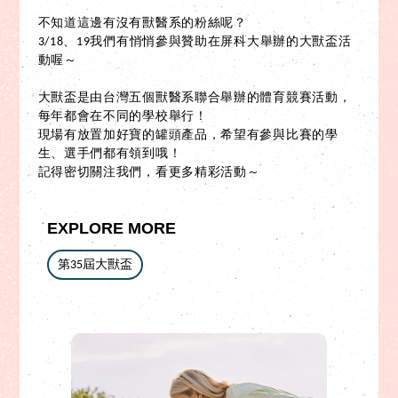
不知道這邊有沒有獸醫系的粉絲呢？
3/18、19我們有悄悄參與贊助在屏科大舉辦的大獸盃活
動喔～
大獸盃是由台灣五個獸醫系聯合舉辦的體育競賽活動，
每年都會在不同的學校舉行！
現場有放置加好寶的罐頭產品，希望有參與比賽的學
生、選手們都有領到哦！
記得密切關注我們，看更多精彩活動～
EXPLORE MORE
第35屆大獸盃