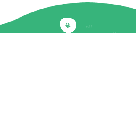
Back to top
關於我們
最新訊息
商品介紹
企業社會責任
文章專欄
聯絡我們
隱私權政策