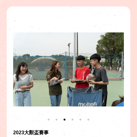
2023大獸盃賽事