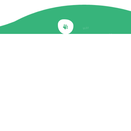
Back to top
關於我們
最新訊息
商品介紹
企業社會責任
文章專欄
聯絡我們
隱私權政策