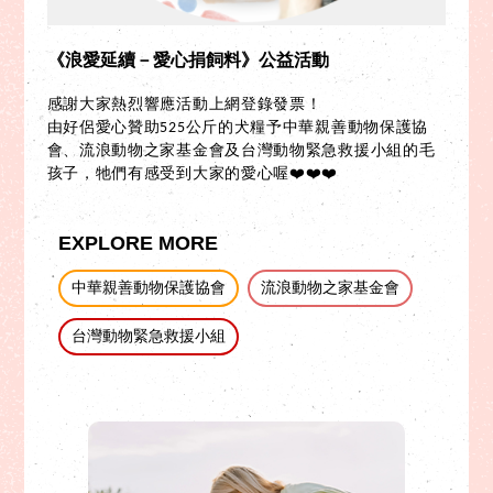
《浪愛延續－愛心捐飼料》公益活動
感謝大家熱烈響應活動上網登錄發票！
由好侶愛心贊助525公斤的犬糧予中華親善動物保護協
會、流浪動物之家基金會及台灣動物緊急救援小組的毛
孩子，牠們有感受到大家的愛心喔❤️❤️❤️
EXPLORE MORE
中華親善動物保護協會
流浪動物之家基金會
台灣動物緊急救援小組