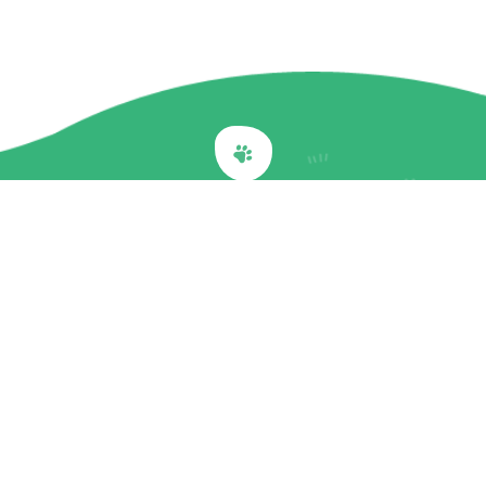
Back to top
關於我們
最新訊息
商品介紹
企業社會責任
文章專欄
聯絡我們
隱私權政策