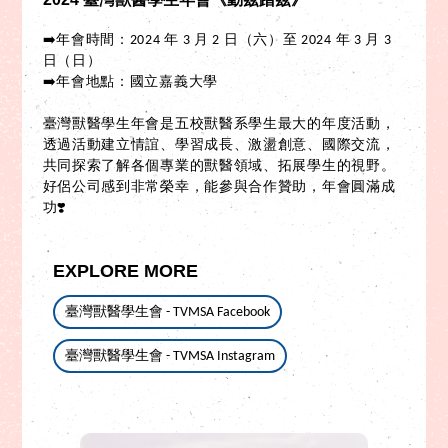
➡️年會時間：2024 年 3 月 2 日（六）至 2024 年 3 月 3
日（日）
➡️年會地點：國立嘉義大學
臺灣獸醫學生年會是五校獸醫系學生最大的年度活動，
透過活動建立情誼、學習成長、激盪創意、國際交流，
共同探索了解各個專業的獸醫領域、拓展學生的視野。
好侶公司感到非常榮幸，能參與合作贊助，年會圓滿成
功❣️
EXPLORE MORE
臺灣獸醫學生會 - TVMSA Facebook
臺灣獸醫學生會 - TVMSA Instagram